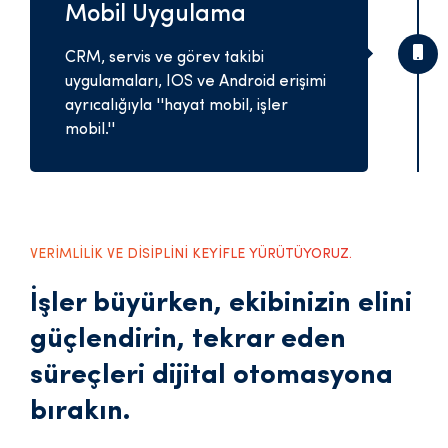
Mobil Uygulama
CRM, servis ve görev takibi
uygulamaları, IOS ve Android erişimi
ayrıcalığıyla ''hayat mobil, işler
mobil.''
VERİMLİLİK VE DİSİPLİNİ KEYİFLE YÜRÜTÜYORUZ.
İşler büyürken, ekibinizin elini
güçlendirin, tekrar eden
süreçleri dijital otomasyona
bırakın.