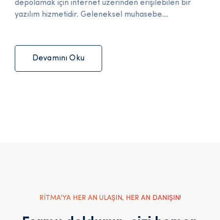
depolamak için internet üzerinden erişilebilen bir
yazılım hizmetidir. Geleneksel muhasebe...
Devamını Oku
RİTMA'YA HER AN ULAŞIN, HER AN DANIŞIN!