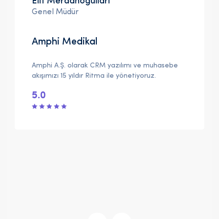
Elif Merdanoğulları
Genel Müdür
Amphi Medikal
Amphi A.Ş. olarak CRM yazılımı ve muhasebe
akışımızı 15 yıldır Ritma ile yönetiyoruz.
5.0