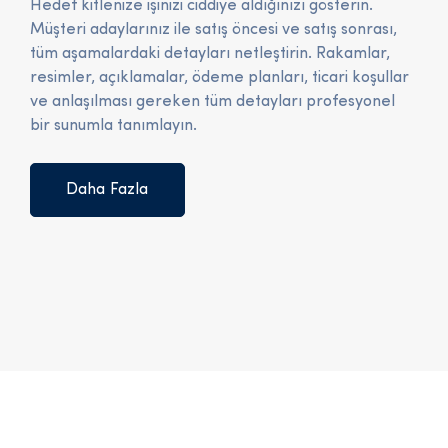
Hedef kitlenize işinizi ciddiye aldığınızı gösterin.
Müşteri adaylarınız ile satış öncesi ve satış sonrası,
tüm aşamalardaki detayları netleştirin. Rakamlar,
resimler, açıklamalar, ödeme planları, ticari koşullar
ve anlaşılması gereken tüm detayları profesyonel
bir sunumla tanımlayın.
Daha Fazla