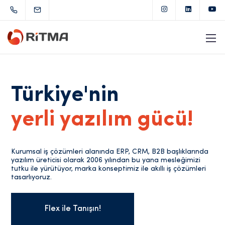
Türkiye'nin
yerli yazılım gücü!
Kurumsal iş çözümleri alanında ERP, CRM, B2B başlıklarında
yazılım üreticisi olarak 2006 yılından bu yana mesleğimizi
tutku ile yürütüyor, marka konseptimiz ile akıllı iş çözümleri
tasarlıyoruz.
Flex ile Tanışın!