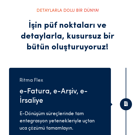
DETAYLARLA DOLU BİR DÜNYA!
İşin püf noktaları ve
detaylarla,
kusursuz bir
bütün oluşturuyoruz!
Ritma Flex
e-Fatura, e-Arşiv, e-
İrsaliye
E-Dönüşüm süreçlerinde tam
entegrasyon yetenekleriyle uçtan
uca çözümü tamamlayın.