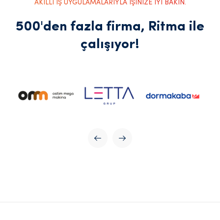
AKILLI İŞ UYGULAMALARIYLA İŞİNİZE İYİ BAKIN.
500'den fazla firma, Ritma ile
çalışıyor!